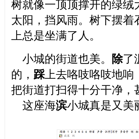
树就像一顶顶撑开的绿绒
太阳，挡风雨。树下摆着
上总是坐满了人。
小城的街道也美。
除
了
的，
踩
上去咯吱咯吱地响
把街道打扫得十分干净，
这座海
滨
小城真是又美