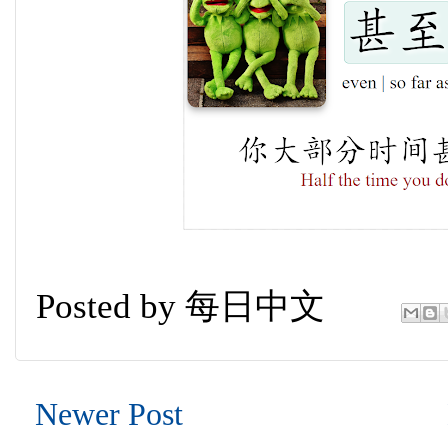
Posted by
每日中文
Newer Post