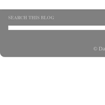
SEARCH THIS BLOG
© Da