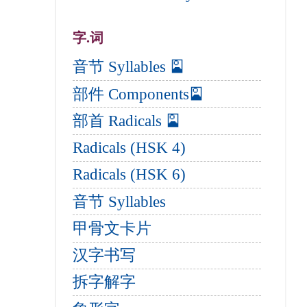
字.词
音节 Syllables 🎴
部件 Components🎴
部首 Radicals 🎴
Radicals (HSK 4)
Radicals (HSK 6)
音节 Syllables
甲骨文卡片
汉字书写
拆字解字