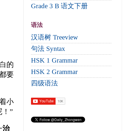
Grade 3 B 语文下册
语法
汉语树 Treeview
句法 Syntax
HSK 1 Grammar
白的
HSK 2 Grammar
都要
四级语法
着小
！”
一
治