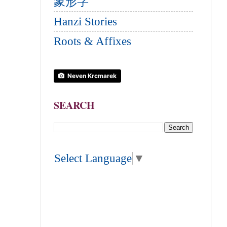
象形字
Hanzi Stories
Roots & Affixes
Neven Krcmarek
SEARCH
Select Language
▼