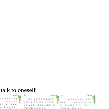
alk to oneself