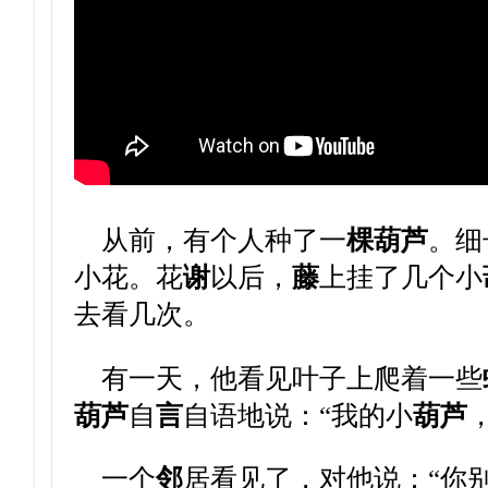
从前，有个人种了一
棵
葫
芦
。细
小花。花
谢
以后，
藤
上挂了几个小
去看几次。
有一天，他看见叶子上爬着一些
葫
芦
自
言
自语地说：“我的小
葫
芦
一个
邻
居看见了，对他说：“你