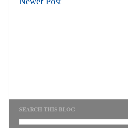
Newer Post
SEARCH THIS BLOG