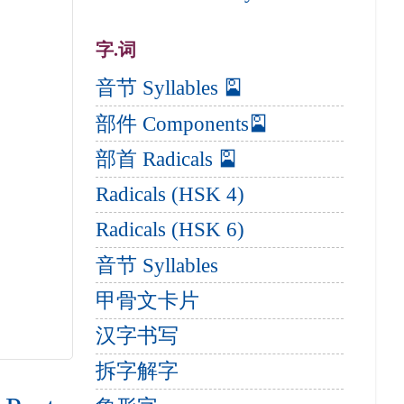
字.词
音节 Syllables 🎴
部件 Components🎴
部首 Radicals 🎴
Radicals (HSK 4)
Radicals (HSK 6)
音节 Syllables
甲骨文卡片
汉字书写
拆字解字