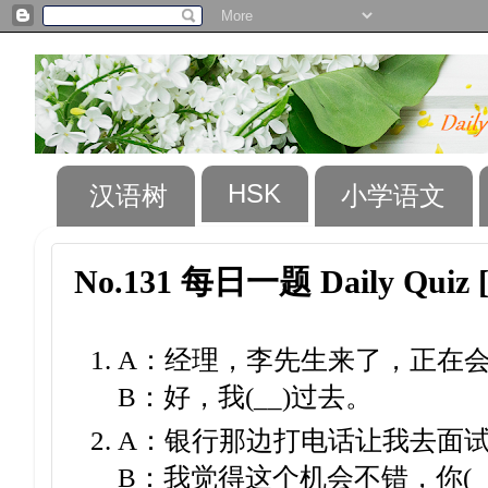
HSK
汉语树
小学语文
No.131 每日一题 Daily Quiz 
A：经理，李先生来了，正在
B：好，我(__)过去。
A：银行那边打电话让我去面
B：我觉得这个机会不错，你(__