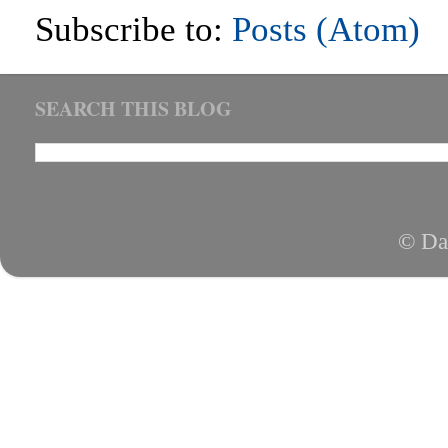
Subscribe to:
Posts (Atom)
SEARCH THIS BLOG
© Da