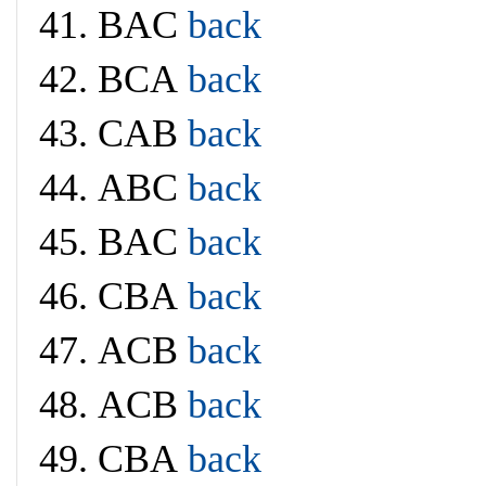
41. BAC
back
42. BCA
back
43. CAB
back
44. ABC
back
45. BAC
back
46. CBA
back
47. ACB
back
48. ACB
back
49. CBA
back