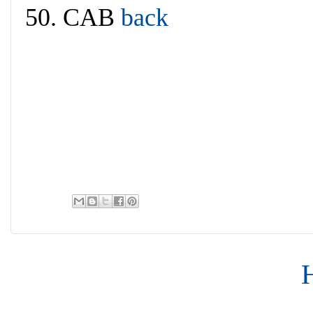
50. CAB
back