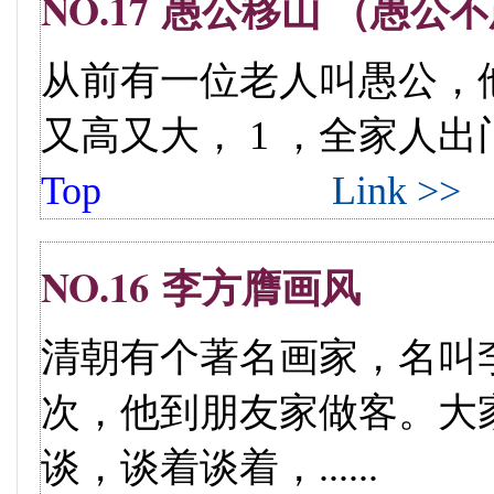
NO.17 愚公移山 （愚公
从前有一位老人叫愚公，
又高又大， 1 ，全家人出门都
Top
Link >>
NO.16 李方膺画风
清朝有个著名画家，名叫李方
次，他到朋友家做客。大
谈，谈着谈着，......