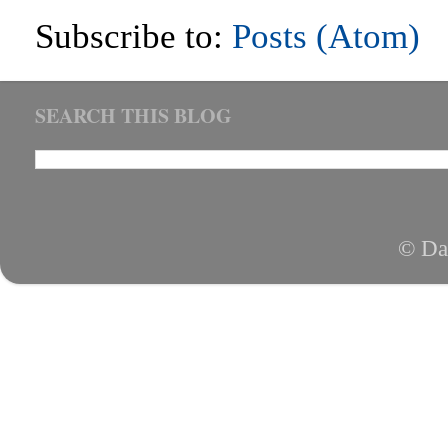
Subscribe to:
Posts (Atom)
SEARCH THIS BLOG
© Da