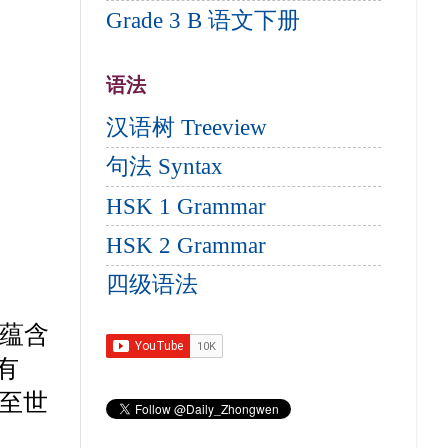
Grade 3 B 语文下册
语法
汉语树 Treeview
句法 Syntax
HSK 1 Grammar
HSK 2 Grammar
四级语法
蕴含
有
至世