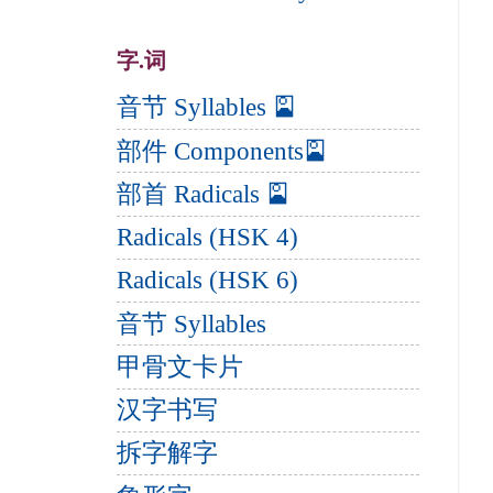
字.词
音节 Syllables 🎴
部件 Components🎴
部首 Radicals 🎴
Radicals (HSK 4)
Radicals (HSK 6)
音节 Syllables
甲骨文卡片
汉字书写
拆字解字