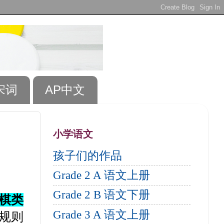
宋词
AP中文
小学语文
孩子们的作品
Grade 2 A 语文上册
Grade 2 B 语文下册
棋类
Grade 3 A 语文上册
规则