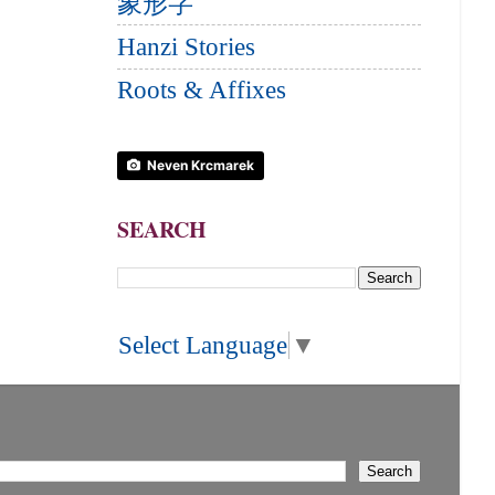
象形字
Hanzi Stories
Roots & Affixes
Neven Krcmarek
SEARCH
Select Language
▼