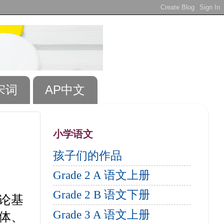
宋词
AP中文
小学语文
孩子们的作品
Grade 2 A 语文上册
Grade 2 B 语文下册
论基
Grade 3 A 语文上册
体、