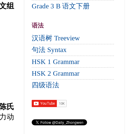
文组
Grade 3 B 语文下册
语法
汉语树 Treeview
句法 Syntax
HSK 1 Grammar
HSK 2 Grammar
四级语法
陈氏
力动