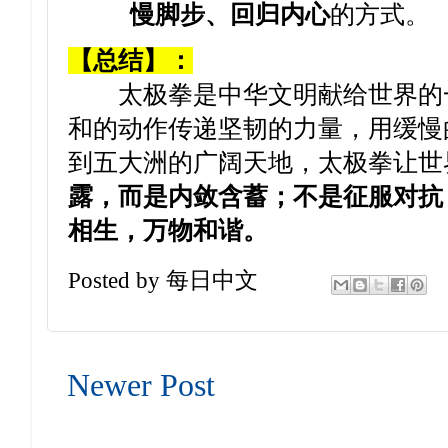
慢脚步、回归内心
的方式。
【总结】：
太极拳是中华文明献给世界的
和的动作传递坚韧的力量，用缓慢
到五大洲的广阔天地，太极拳让世
露，而是内敛含蓄；不是征服对抗
相生，万物和谐。
Posted by
每日中文
Newer Post