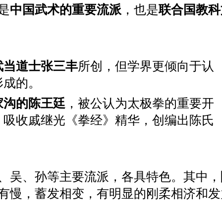
是
中国武术的重要流派
，也是
联合国教科
武当道士张三丰
所创，但学界更倾向于认
形成的。
家沟的陈王廷
，被公认为太极拳的重要开
，吸收戚继光《拳经》精华，创编出陈氏
吴、孙等主要流派，各具特色。其中，
有慢，蓄发相变，有明显的刚柔相济和发