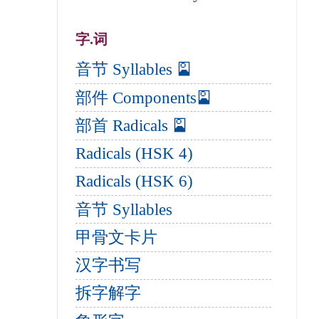
字.词
音节 Syllables 🎴
部件 Components🎴
部首 Radicals 🎴
Radicals (HSK 4)
Radicals (HSK 6)
音节 Syllables
甲骨文卡片
汉字书写
拆字解字