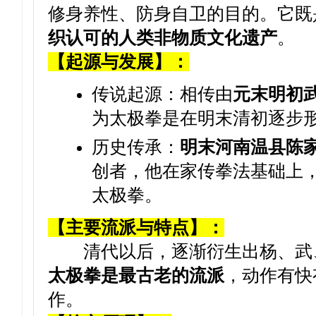
修身养性、防身自卫的目的。它既
织认可的人类非物质文化遗产
。
【起源与发展】：
传说起源：相传由
元末明初
为太极拳是在明末清初逐步
历史传承：
明末河南温县陈
创者，他在家传拳法基础上
太极拳。
【主要流派与特点】：
清代以后，逐渐衍生出杨、武、
太极拳是最古老的流派
，动作有快
作。