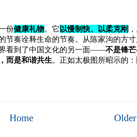
一份
健康礼物
。它
以慢制快、以柔克刚
，
的节奏诠释生命的节奏。从陈家沟的方寸
界看到了中国文化的另一面——
不是锋芒
，而是和谐共生
。正如太极图所昭示的：
Home
Older