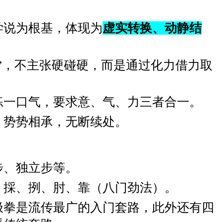
学说为根基，体现为
虚实转换、动静结
”，不主张硬碰硬，而是通过化力借力取
练一口气，要求意、气、力三者合一。
，势势相承，无断续处。
步、独立步等。
、採、挒、肘、靠（八门劲法）。
极拳是流传最广的入门套路，此外还有四