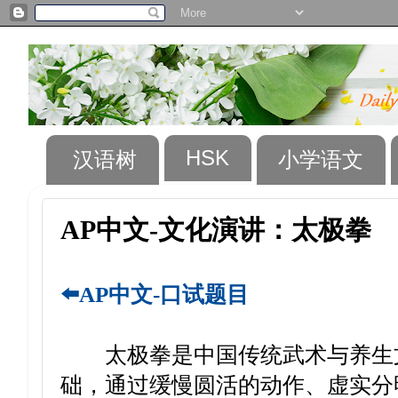
HSK
汉语树
小学语文
AP中文-文化演讲：太极拳
⬅️AP中文-口试题目
太极拳是中国传统武术与养生文
础，通过缓慢圆活的动作、虚实分