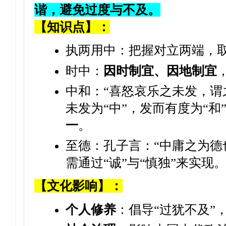
谐，避免过度与不及。
【知识点】：
执两用中：把握对立两端，
时中：
因时制宜、因地制宜
中和：“喜怒哀乐之未发，谓
未发为“中”，发而有度为“和
一
。
至德：孔子言：“中庸之为德
需通过“诚”与“慎独”来实现
【文化影响】：
个人修养
：倡导“过犹不及”