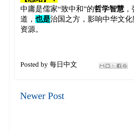
中庸是儒家“致中和”的
哲学智慧
，
道，
也是
治国之方，影响中华文化
资源。
Posted by
每日中文
Newer Post