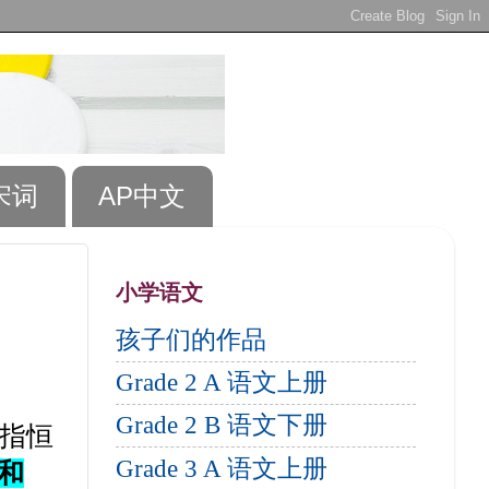
宋词
AP中文
小学语文
孩子们的作品
Grade 2 A 语文上册
Grade 2 B 语文下册
”指恒
Grade 3 A 语文上册
和