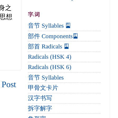
身之
字.词
思想
音节 Syllables 🎴
部件 Components🎴
部首 Radicals 🎴
Radicals (HSK 4)
Radicals (HSK 6)
音节 Syllables
 Post
甲骨文卡片
汉字书写
拆字解字