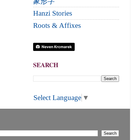
象形字
Hanzi Stories
Roots & Affixes
Neven Krcmarek
SEARCH
Select Language
▼