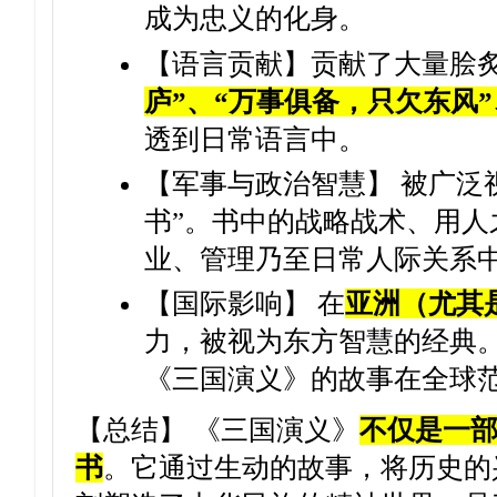
成为忠义的化身。
【语言贡献】贡献了大量脍
庐”、“万事俱备，只欠东风
透到日常语言中。
【军事与政治智慧】 被广泛
书”。书中的战略战术、用
业、管理乃至日常人际关系
【国际影响】 在
亚洲（尤其
力，被视为东方智慧的经典。
《三国演义》的故事在全球
【总结】 《三国演义》
不仅是一
书
。它通过生动的故事，将历史的