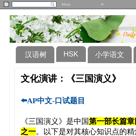
HSK
汉语树
小学语文
文化演讲：《三国演义》
⬅️AP中文-口试题目
《三国演义》是中国
第一部长篇章
之一
。以下是对其核心知识点的精炼