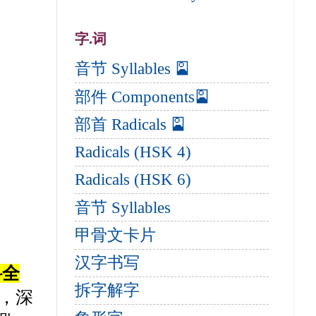
字.词
音节 Syllables 🎴
部件 Components🎴
部首 Radicals 🎴
Radicals (HSK 4)
Radicals (HSK 6)
音节 Syllables
甲骨文卡片
汉字书写
科全
拆字解字
，深