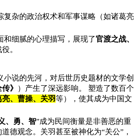
综复杂的政治权术和军事谋略（如诸葛亮
面和细腻的心理描写，展现了
官渡之战、
战役。
义小说的先河，对后世历史题材的文学创
全传》
）产生了深远影响。 塑造了数百个
葛亮、曹操、关羽
等），使其成为中国文
义、勇、智
”成为民间衡量是非善恶的重
道德观念。关羽甚至被神化为“关公”，