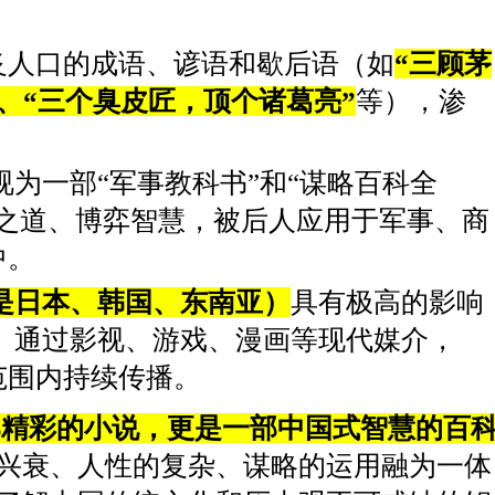
炙人口的成语、谚语和歇后语（如
“三顾茅
”、“三个臭皮匠，顶个诸葛亮”
等），渗
视为一部“军事教科书”和“谋略百科全
人之道、博弈智慧，被后人应用于军事、商
中。
是日本、韩国、东南亚）
具有极高的影响
 通过影视、游戏、漫画等现代媒介，
范围内持续传播。
部精彩的小说，更是一部中国式智慧的百
兴衰、人性的复杂、谋略的运用融为一体