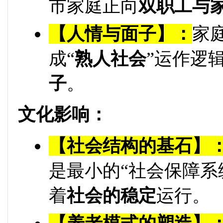
市家庭正向
双职工与
【人情与面子】：
家
成“
熟人社会
”运作逻
子
。
文化影响：
【社会结构的基石】
是最小的“社会保障系
着
社会的稳定
运行。