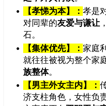
【孝悌为本】：
孝是
对同辈的
友爱与谦让
石。
【集体优先】：
家庭
就往往被视为整个家
族整体
。
【男主外女主内】：
济支柱角色，女性负