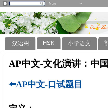
HSK
汉语树
小学语文
AP中文-文化演讲：中
⬅️AP中文-口试题目