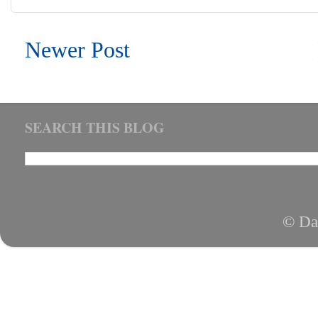
Newer Post
SEARCH THIS BLOG
© Da