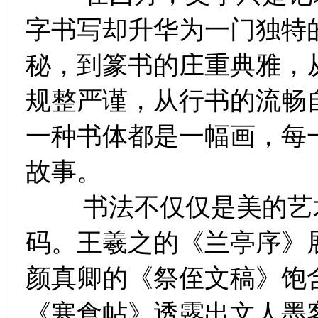
字书写却升华为一门独特
秘，到篆书的庄重典雅，
规整严谨，从行书的流畅
一种书体都是一幅画，每
故事。
书法不仅仅是美的艺术
码。王羲之的《兰亭序》
颜真卿的《祭侄文稿》饱
《寒食帖》透露出文人墨