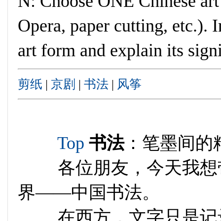
N: Choose ONE
Chinese art
Opera, paper cutting, etc.). 
art form and explain its sign
剪纸
|
京剧
|
书法
|
风筝
Top
书法
：笔墨间的
各位朋友，今天我想带
界——中国书法。
在西方，文字只是记录