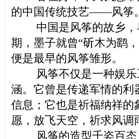
的中国传统技艺——风筝
中国是风筝的故乡，早
期，墨子就曾“斫木为鹞
便是最早的风筝雏形。
风筝不仅是一种娱乐工
涵。它曾是传递军情的利
信息；它也是祈福纳祥的
愿，放飞天空，祈求风调
风筝的造型千姿百态，