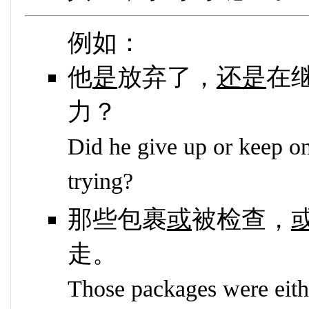
例如：
他
是
放弃了，
还是
在
力？
Did he give up or keep o
trying?
那些包裹
或
被检查，
走。
Those packages were eith