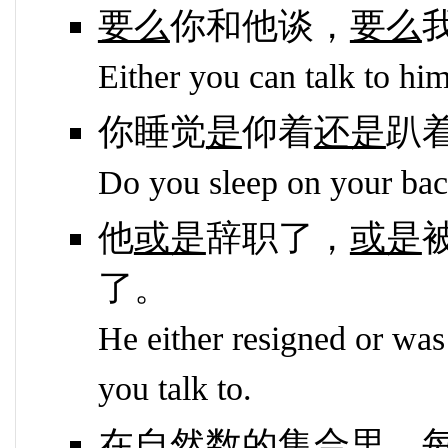
要么
你和他谈，
要么
Either you can talk to him,
你睡觉
是
仰着
还是
趴
Do you sleep on your bac
他
或是
辞职了，
或是
了。
He either resigned or wa
you talk to.
在自然数的集合里，