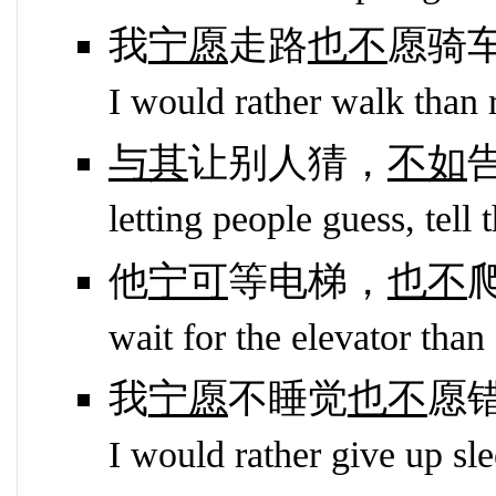
我
宁愿
走路
也不
愿骑
I would rather walk than r
与其
让别人猜，
不如
letting people guess, tell 
他
宁可
等电梯，
也不
wait for the elevator than 
我
宁愿
不睡觉
也不
愿
I would rather give up sl