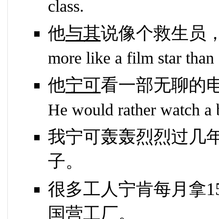
class.
他
与其
说像个救生员
more like a film star than 
他
宁可
看一部无聊的
He would rather watch a b
我宁可轰轰烈烈过几
子。
很多工人宁肯每月拿1
国营工厂。