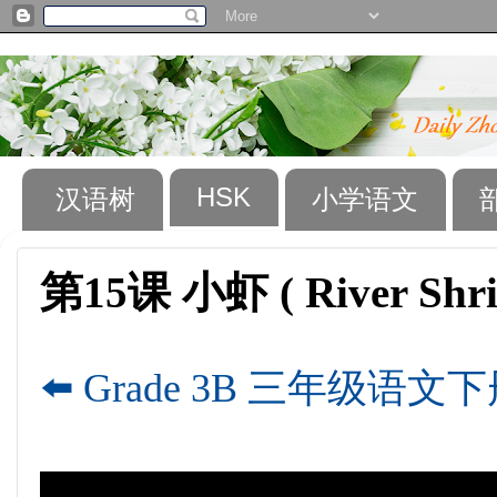
HSK
汉语树
小学语文
第15课 小虾 ( River Shri
⬅️ Grade 3B 三年级语文