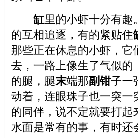
缸
里的小虾十分有趣
的互相追逐，有的紧贴住
那些正在休息的小虾，它
去，一路上像生了气似的
的腿，腿
末
端那
副
钳
子一
动着，连眼珠子也一突一
的同伴，说不定就要打起
水面是常有的事，有时还