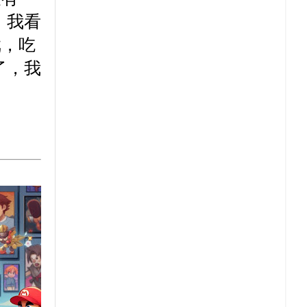
的，我看
戏，吃
了，我