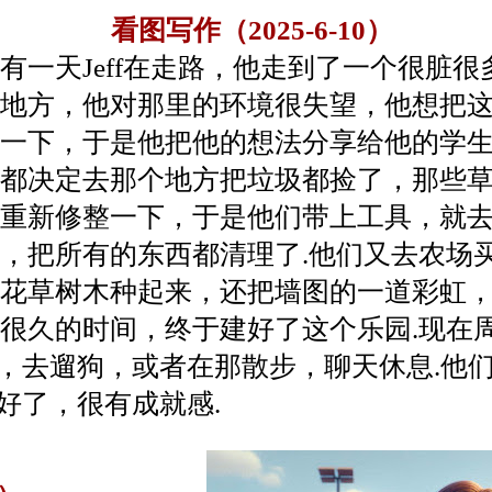
看图写作（2025-6-10）
天Jeff在走路，他走到了一个很脏很
地方，他对那里的环境很失望，他想把
一下，于是他把他的想法分享给他的学
都决定去那个地方把垃圾都捡了，那些
重新修整一下，于是他们带上工具，就
，把所有的东西都清理了.他们又去农场
花草树木种起来，还把墙图的一道彩虹
很久的时间，终于建好了这个乐园.现在
，去遛狗，或者在那散步，聊天休息.他
好了，很有成就感.