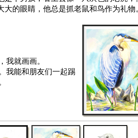
大大的眼睛，他总是抓老鼠和鸟作为礼物
）
，我就画画。
。我能和朋友们一起踢
。