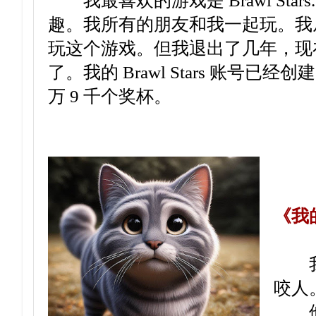
我最喜欢的游戏是 Brawl Stars
趣。我所有的朋友和我一起玩。我从
玩这个游戏。但我退出了几年，现
了。我的 Brawl Stars 账号已经
万 9 千个奖杯。
《我的
我的
咬人
他是