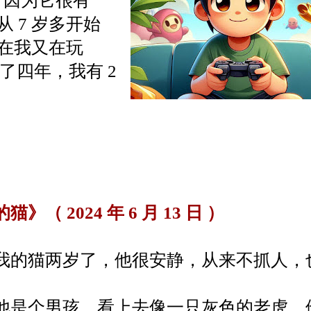
. 因为它很有
 7 岁多开始
在我又在玩
创建了四年，我有 2
猫》（ 2024 年 6 月 13 日 ）
猫两岁了，他很安静，从来不抓人，
。
个男孩，看上去像一只灰色的老虎，