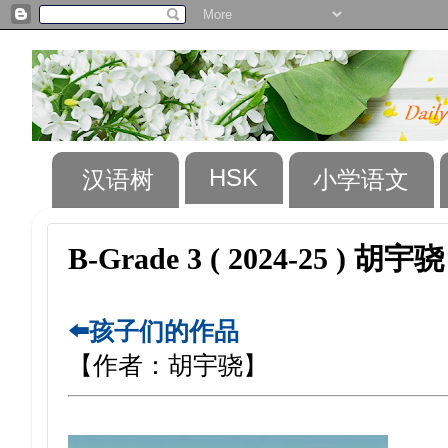
HSK
汉语树
小学语文
B-Grade 3 ( 2024-25 ) 胡宇骁
⬅️孩子们的作品
【作者：胡宇骁】