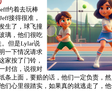
3）
ff约着去玩棒
eff接得很准，
发生了，球飞撞
玻璃，他们很吃
但是Lylar说
明一下情况请求
这家按了门铃，
一封信，说很对
纸条上面，要赔的话，他们一定负责，然
他们心里很踏实，如果真的就逃走了，他