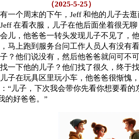
（2025-5-25）
个周末的下午，Jeff 和他的儿子去逛
Jeff 在看衣服，儿子在他后面坐着很无
会儿，他爸爸一转头发现儿子不见了，
，马上跑到服务台问工作人员人有没有
子？他们说没有，然后他爸爸就问可不
找一下他的儿子？他们找了很久，终于
儿子在玩具区里玩小车，他爸爸很惭愧
：“儿子，下次我会带你先看你想要看的
我的好爸爸。”