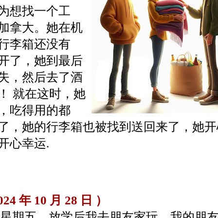
为想找一个工
加拿大。她在机
行李箱还没有
开了，她到最后
失，然后去了酒
！ 就在这时，她
，吃得用的都
了，她的行李箱也被找到送回来了，她开
开心幸运.
024 年 10 月 28 日 ）
期五，放学后我去朋友家玩，我的朋友