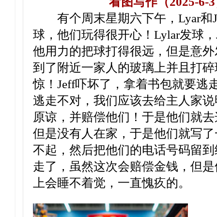
看图写作（2025-6-
有个周末星期六下午，Lyar和Je
球，他们玩得很开心！Lylar发球，J
他用力的把球打得很远，但是意外
到了附近一家人的玻璃上并且打碎
惊！Jeff吓坏了，拿着书包就要逃走。
逃走不对，我们应该去给主人家说
原谅，并赔偿他们！于是他们就去
但是没有人在家，于是他们就写了
不起，然后把他们的电话号码留到
走了，虽然这次会赔偿金钱，但是
上会睡不着觉，一直愧疚的。