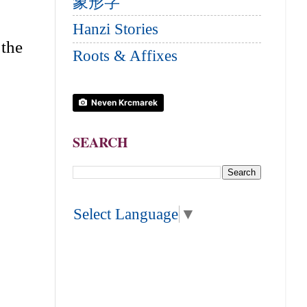
象形字
Hanzi Stories
 the
Roots & Affixes
Neven Krcmarek
SEARCH
Select Language
▼