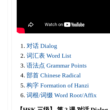
对话 Dialog
词汇表 Word List
语法点 Grammar Points
部首 Chinese Radical
构字 Formation of Hanzi
词根/词缀 Word Root/Affix
【HSK 三级】 第 2 课
对话 Dialog