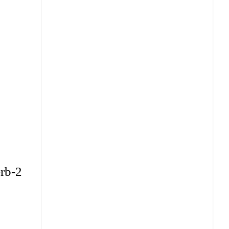
erb-2