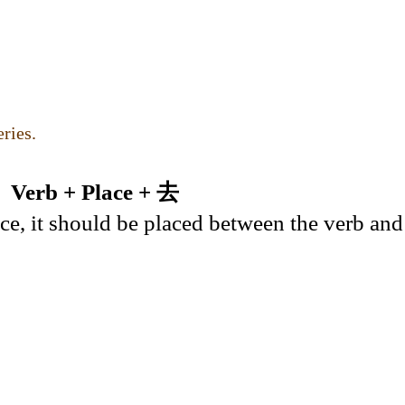
ries.
|
Verb + Place + 去
ace, it should be placed between the verb and