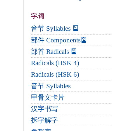
字.词
音节 Syllables 🎴
部件 Components🎴
部首 Radicals 🎴
Radicals (HSK 4)
Radicals (HSK 6)
音节 Syllables
甲骨文卡片
汉字书写
拆字解字