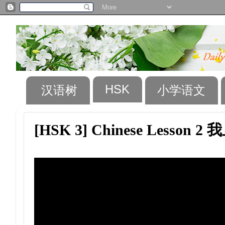
HSK
汉语树
小学语文
[HSK 3] Chinese Lesso