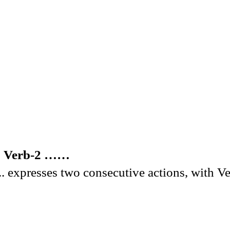
 Verb-2 ……
 expresses two consecutive actions, with V