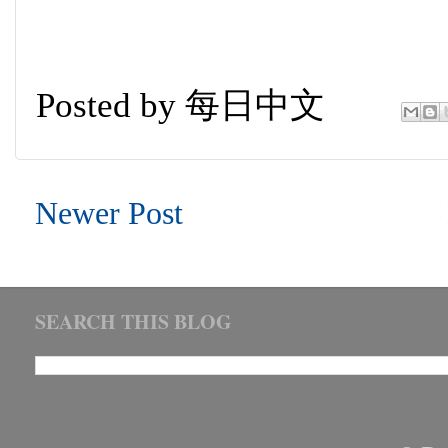
Posted by
每日中文
Newer Post
SEARCH THIS BLOG