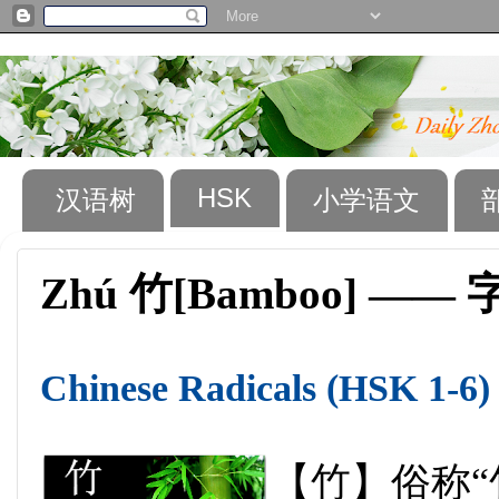
HSK
汉语树
小学语文
Zhú 竹[Bamboo] ——
Chinese Radicals (HSK 1-6)
【竹】俗称“