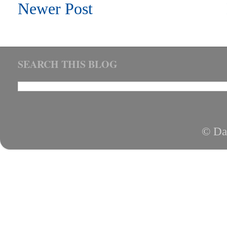
Newer Post
SEARCH THIS BLOG
© Da