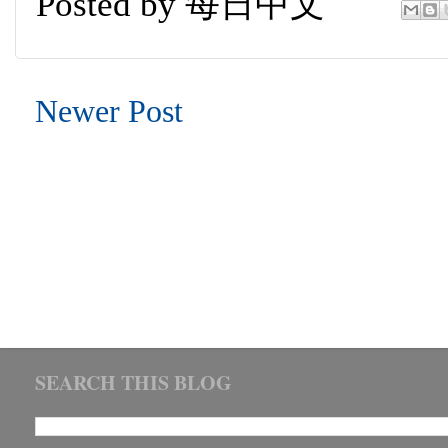
Posted by
每日中文
Newer Post
SEARCH THIS BLOG