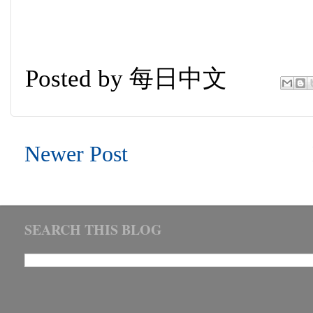
Posted by
每日中文
Newer Post
SEARCH THIS BLOG