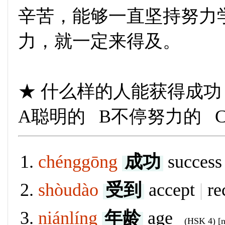
辛苦，能够一直坚持努力
力，就一定来得及。
★ 什么样的人能获得成功
A聪明的 B不停努力的 
chénggōng
成功
succes
shòudào
受到
accept
|
re
niánlíng
年龄
age
(HSK 4) [n