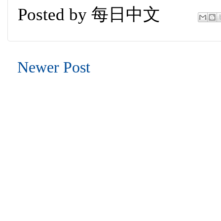
Posted by
每日中文
Newer Post