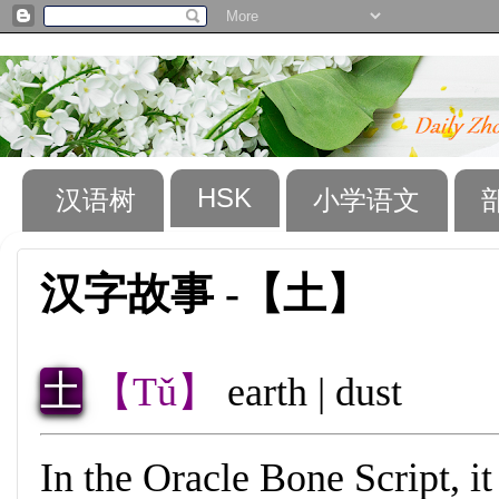
HSK
汉语树
小学语文
汉字故事 -【土】
土
【Tǔ】
earth | dust
In the Oracle Bone Script, it 