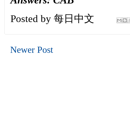
Answers: CAB
Posted by
每日中文
Newer Post