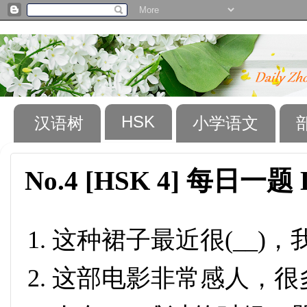
HSK
汉语树
小学语文
No.4 [HSK 4] 每日一题 D
这种裙子最近很(__)
这部电影非常感人，很多