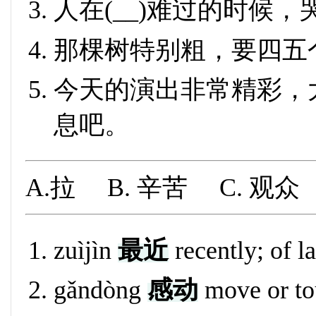
人在(__)难过的时候
那棵树特别粗，要四五个
今天的演出非常精彩，大
息吧。
A.拉 B. 辛苦 C. 观
zuìjìn
最近
recently; of l
gǎndòng
感动
move or to