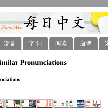
部首
字.词
阅读
唐诗
ilar Pronunciations
nciations