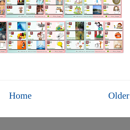
Home
Older