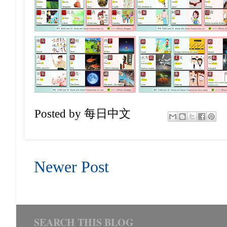
Posted by
每日中文
Newer Post
SEARCH THIS BLOG