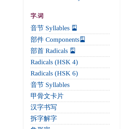
字.词
音节 Syllables 🎴
部件 Components🎴
部首 Radicals 🎴
Radicals (HSK 4)
Radicals (HSK 6)
音节 Syllables
甲骨文卡片
汉字书写
拆字解字