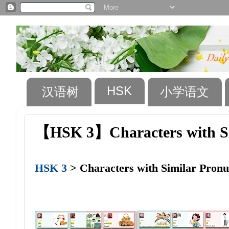
HSK
汉语树
小学语文
【HSK 3】Characters with Sim
HSK 3
> Characters with Similar Pronu