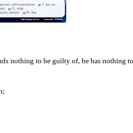
s nothing to be guilty of, he has nothing t
n;