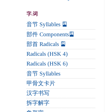
字.词
音节 Syllables 🎴
部件 Components🎴
部首 Radicals 🎴
Radicals (HSK 4)
Radicals (HSK 6)
音节 Syllables
甲骨文卡片
汉字书写
拆字解字