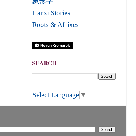
象形字
Hanzi Stories
Roots & Affixes
Neven Krcmarek
SEARCH
Select Language
▼