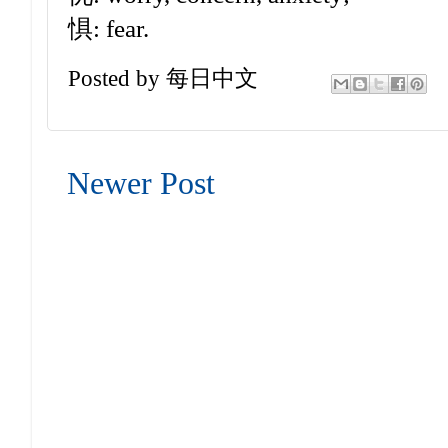
惧: fear.
Posted by
每日中文
Newer Post