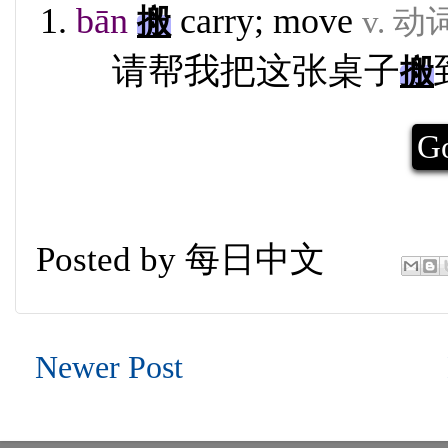
bān
carry; move
搬
v. 动
请帮我把这张桌子
搬
Go
Posted by
每日中文
Newer Post