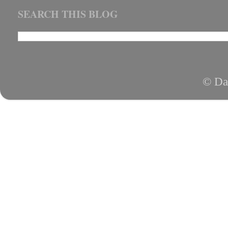
SEARCH THIS BLOG
© Da