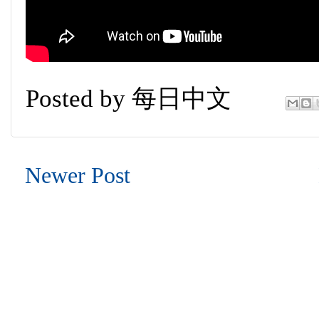
Posted by
每日中文
Newer Post