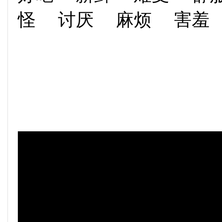
怪 讨厌 麻烦 害羞